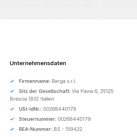
Unternehmensdaten
Firmenname:
Berga s.r.l.
Sitz der Gesellschaft:
Via Pavia 6, 25125
Brescia (BS) Italien
USt-IdNr.:
00268440179
Steuernummer:
00268440179
REA-Nummer:
BS - 159422