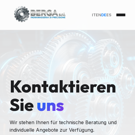
IT
EN
DE
ES
Kontaktieren
Sie
uns
Wir stehen Ihnen für technische Beratung und
individuelle Angebote zur Verfügung.