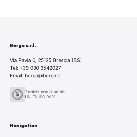
Berga s.r.l.
Via Pavia 6, 25125 Brescia (BS)
Tel: +39 030 3542027
Email: berga@berga.it
Zertifizierte Qualität
UNI EN ISO 9001
Navigation