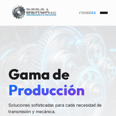
IT
EN
DE
ES
Gama de
Producción
Soluciones sofisticadas para cada necesidad de
transmisión y mecánica.