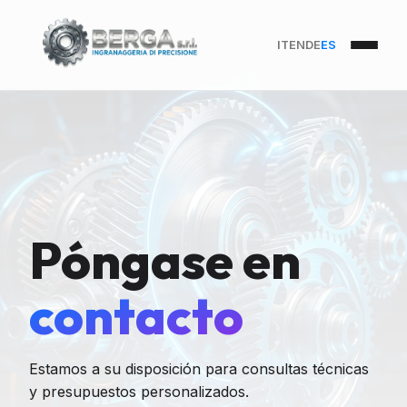
IT
EN
DE
ES
Póngase en
contacto
Estamos a su disposición para consultas técnicas
y presupuestos personalizados.