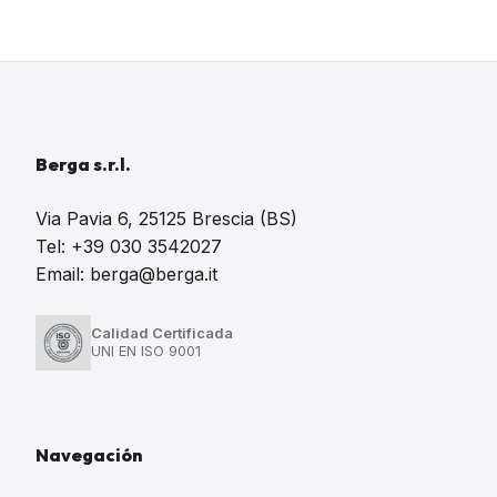
Berga s.r.l.
Via Pavia 6, 25125 Brescia (BS)
Tel: +39 030 3542027
Email: berga@berga.it
Calidad Certificada
UNI EN ISO 9001
Navegación