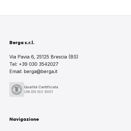
Berga s.r.l.
Via Pavia 6, 25125 Brescia (BS)
Tel: +39 030 3542027
Email: berga@berga.it
Qualità Certificata
UNI EN ISO 9001
Navigazione