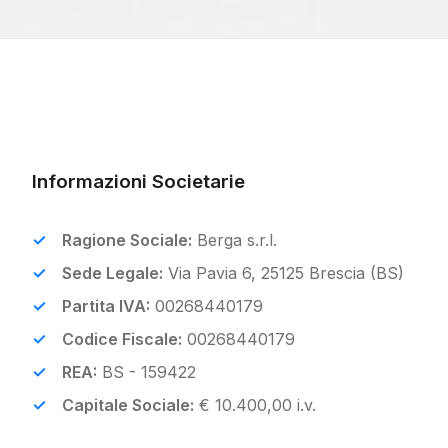
Informazioni Societarie
Ragione Sociale:
Berga s.r.l.
Sede Legale:
Via Pavia 6, 25125 Brescia (BS)
Partita IVA:
00268440179
Codice Fiscale:
00268440179
REA:
BS - 159422
Capitale Sociale:
€ 10.400,00 i.v.