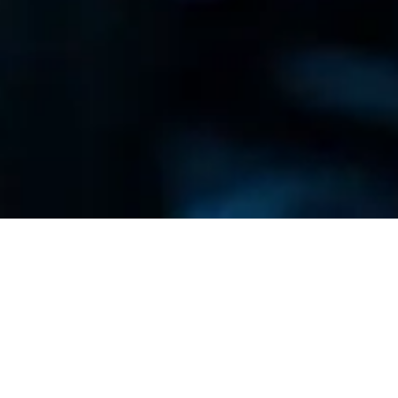
La nostra Eredità