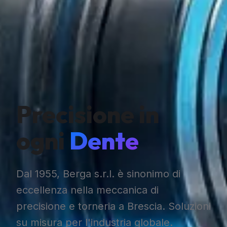
Precisione in
ogni
Dente
Dal 1955, Berga s.r.l. è sinonimo di
eccellenza nella meccanica di
precisione e torneria a Brescia. Soluzioni
su misura per l'industria globale.