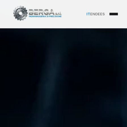
IT
EN
DE
ES